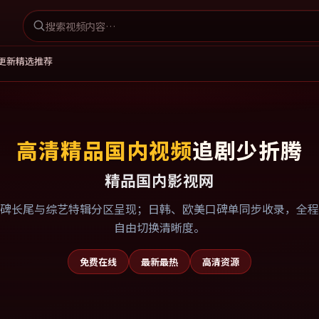
更新
精选推荐
高清精品国内视频
追剧少折腾
精品国内影视网
碑长尾与综艺特辑分区呈现；日韩、欧美口碑单同步收录，全程
自由切换清晰度。
免费在线
最新最热
高清资源