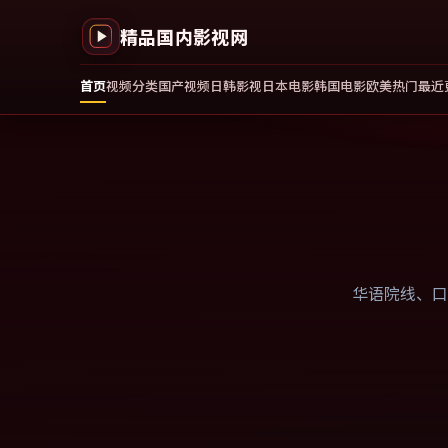
精品国内影视网
首页
视频分类
国产视频
日韩影视
日本电影
韩国电影
欧美热门
最近
华语院线、口