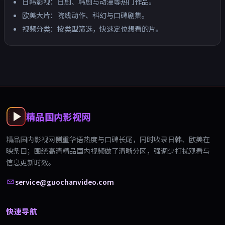
日韩影视：日剧、韩剧与动漫等热门作品。
欧美大片：院线动作、科幻与口碑剧集。
视频分类：按类型筛选，快速定位想看的片。
精品国内影视网
精品国内影视网
侧重华语热度与口碑长尾，同时收录日韩、欧美在
映条目；围绕
高清精品国内视频
做了清晰分区，强调少打扰观看与
信息更新时效。
service@guochanvideo.com
快速导航