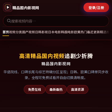
精品国内影视网
登录/注册
首页
视频分类
国产视频
日韩影视
日本电影
韩国电影
欧美热门
最近更新
精选推
高清精品国内视频
追剧少折腾
精品国内影视网
华语院线、口碑长尾与综艺特辑分区呈现；日韩、欧美口碑单同步收
录，全程可免费试看并自由切换清晰度。
免费在线
最新最热
高清资源