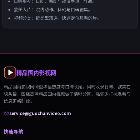
日韩影视：日剧、韩剧与动漫等热门作品。
欧美大片：院线动作、科幻与口碑剧集。
视频分类：按类型筛选，快速定位想看的片。
精品国内影视网
精品国内影视网
侧重华语热度与口碑长尾，同时收录日韩、欧美在
映条目；围绕
高清精品国内视频
做了清晰分区，强调少打扰观看与
信息更新时效。
service@guochanvideo.com
快速导航