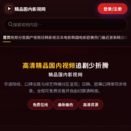
精品国内影视网
登录/注册
首页
视频分类
国产视频
日韩影视
日本电影
韩国电影
欧美热门
最近更新
精选推
高清精品国内视频
追剧少折腾
精品国内影视网
华语院线、口碑长尾与综艺特辑分区呈现；日韩、欧美口碑单同步收
录，全程可免费试看并自由切换清晰度。
免费在线
最新最热
高清资源